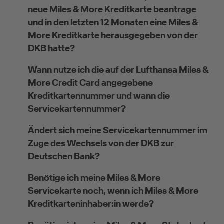
neue Miles & More Kreditkarte beantrage
und in den letzten 12 Monaten eine Miles &
More Kreditkarte herausgegeben von der
DKB hatte?
Wann nutze ich die auf der Lufthansa Miles &
More Credit Card angegebene
Kreditkartennummer und wann die
Servicekartennummer?
Ändert sich meine Servicekartennummer im
Zuge des Wechsels von der DKB zur
Deutschen Bank?
Benötige ich meine Miles & More
Servicekarte noch, wenn ich Miles & More
Kreditkarteninhaber:in werde?