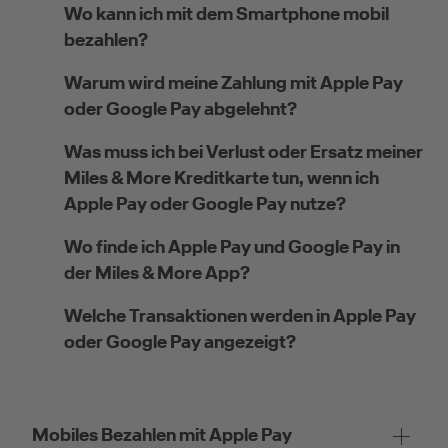
Wo kann ich mit dem Smartphone mobil
bezahlen?
Warum wird meine Zahlung mit Apple Pay
oder Google Pay abgelehnt?
Was muss ich bei Verlust oder Ersatz meiner
Miles & More Kreditkarte tun, wenn ich
Apple Pay oder Google Pay nutze?
Wo finde ich Apple Pay und Google Pay in
der Miles & More App?
Welche Transaktionen werden in Apple Pay
oder Google Pay angezeigt?
Mobiles Bezahlen mit Apple Pay