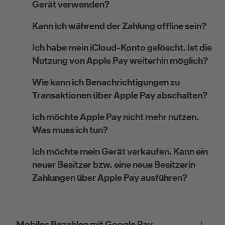
Gerät verwenden?
Kann ich während der Zahlung offline sein?
Ich habe mein iCloud-Konto gelöscht. Ist die
Nutzung von Apple Pay weiterhin möglich?
Wie kann ich Benachrichtigungen zu
Transaktionen über Apple Pay abschalten?
Ich möchte Apple Pay nicht mehr nutzen.
Was muss ich tun?
Ich möchte mein Gerät verkaufen. Kann ein
neuer Besitzer bzw. eine neue Besitzerin
Zahlungen über Apple Pay ausführen?
Mobiles Bezahlen mit Google Pay