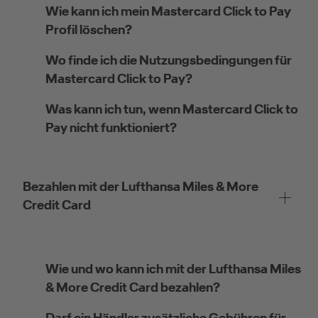
Wie kann ich mein Mastercard Click to Pay
Profil löschen?
Wo finde ich die Nutzungsbedingungen für
Mastercard Click to Pay?
Was kann ich tun, wenn Mastercard Click to
Pay nicht funktioniert?
Bezahlen mit der Lufthansa Miles & More
Credit Card
Wie und wo kann ich mit der Lufthansa Miles
& More Credit Card bezahlen?
Darf ein Händler zusätzliche Gebühren für