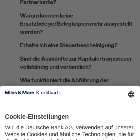
Partnerkarte?
Warum können keine
Ersatzbelege/Belegkopien mehr ausgestellt
werden?
Erhalte ich eine Steuerbescheinigung?
Sind die Auskünfte zur Kapitalertragssteuer
vollständig und verbindlich?
Wie funktioniert die Abführung der
Kirchensteuer?
Wo kann ich meine steuerliche Ansässigkeit
angeben bzw. ändern?
Welches Verfahren gilt für
Steuerausländer:innen?