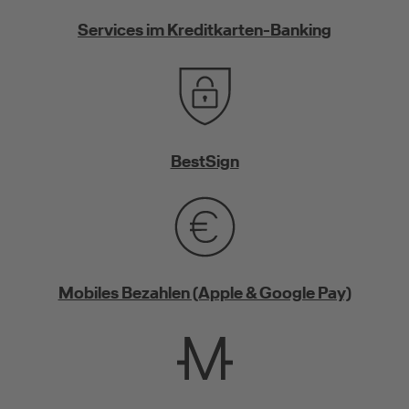
Services im Kreditkarten-Banking
BestSign
Mobiles Bezahlen (Apple & Google Pay)