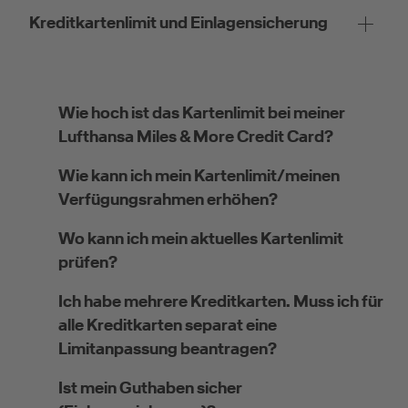
Kreditkartenlimit und Einlagensicherung
Wie hoch ist das Kartenlimit bei meiner
Lufthansa Miles & More Credit Card?
Wie kann ich mein Kartenlimit/meinen
Verfügungsrahmen erhöhen?
Wo kann ich mein aktuelles Kartenlimit
prüfen?
Ich habe mehrere Kreditkarten. Muss ich für
alle Kreditkarten separat eine
Limitanpassung beantragen?
Ist mein Guthaben sicher