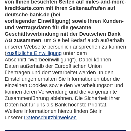
lufthansa.com
Rechtliches
Impressum
Datenschutz
Cookie Einstellungen
Vertrag widerrufen
Miles & More App