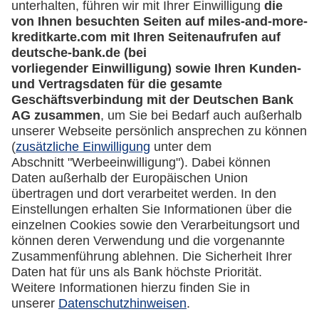
miles-and-more.com
lufthansa.com
Rechtliches
Impressum
Datenschutz
Cookie Einstellungen
Vertrag widerrufen