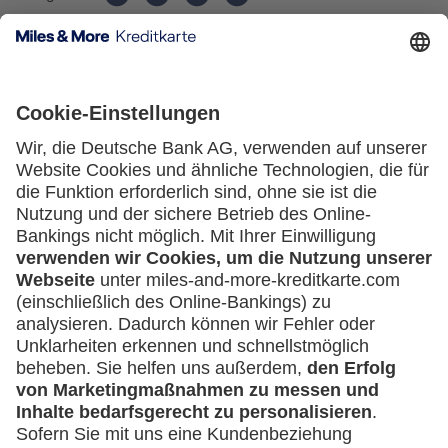
Kartenausgebende Bank:
Service
Häufige Fragen
Downloadcenter
Kontakt
Mehr
Kreditkarten-Banking