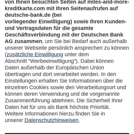
lufthansa.com
Rechtliches
Impressum
Datenschutz
Cookie Einstellungen
Vertrag widerrufen
Miles & More App