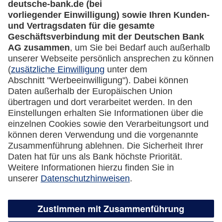
Rechtliches
Impressum
Datenschutz
Cookie Einstellungen
Vertrag widerrufen
Miles & More App