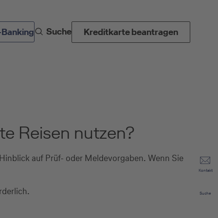
Suche
-Banking
Kreditkarte beantragen
vate Reisen nutzen?
n Hinblick auf Prüf- oder Meldevorgaben. Wenn Sie
Kontakt
orderlich.
Suche