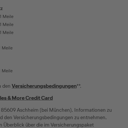
tz
1 Meile
1 Meile
1 Meile
1 Meile
1 Meile
in den
Versicherungsbedingungen
**.
les & More Credit Card
D – 85609 Aschheim (bei München). Informationen zu
sind den Versicherungsbedingungen zu entnehmen.
n Überblick über die im Versicherungspaket