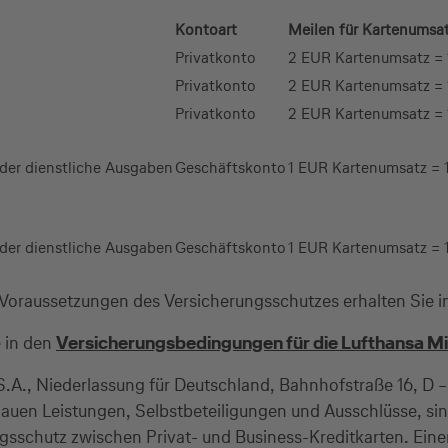
Kontoart
Meilen für Kartenumsa
Privatkonto
2 EUR Kartenumsatz = 
Privatkonto
2 EUR Kartenumsatz = 
Privatkonto
2 EUR Kartenumsatz = 
oder dienstliche Ausgaben
Geschäftskonto
1 EUR Kartenumsatz = 
oder dienstliche Ausgaben
Geschäftskonto
1 EUR Kartenumsatz = 
 Voraussetzungen des Versicherungsschutzes erhalten Sie 
e in den
Versicherungsbedingungen für die Lufthansa Mi
&C S.A., Niederlassung für Deutschland, Bahnhofstraße 16, 
nauen Leistungen, Selbstbeteiligungen und Ausschlüsse, 
ngsschutz zwischen Privat- und Business-Kreditkarten. Eine