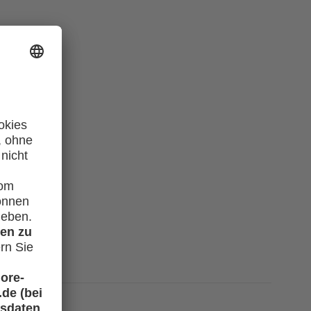
nutzen?