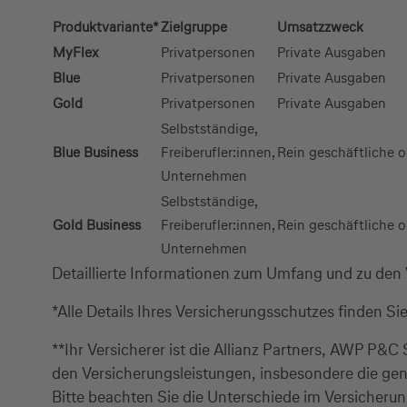
Produktvariante*
Zielgruppe
Umsatzzweck
MyFlex
Privatpersonen
Private Ausgaben
Blue
Privatpersonen
Private Ausgaben
Gold
Privatpersonen
Private Ausgaben
Selbstständige,
Blue Business
Freiberufler:innen,
Rein geschäftliche 
Unternehmen
Selbstständige,
Gold Business
Freiberufler:innen,
Rein geschäftliche 
Unternehmen
Detaillierte Informationen zum Umfang und zu den
*Alle Details Ihres Versicherungsschutzes finden Si
**Ihr Versicherer ist die Allianz Partners, AWP P
den Versicherungsleistungen, insbesondere die ge
Bitte beachten Sie die Unterschiede im Versicheru