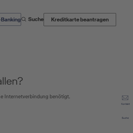
Suche
-Banking
Kreditkarte beantragen
llen?
ine Internetverbindung benötigt.
Kontakt
Suche