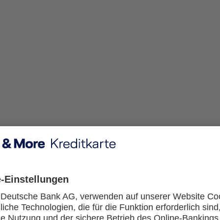
Können bei der Nutzung von Apple Pay Gebühren anfallen?