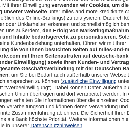
Rechtliches
en-Banking
Impressum
-more.com
Datenschutz
com
Cookie Einstellungen