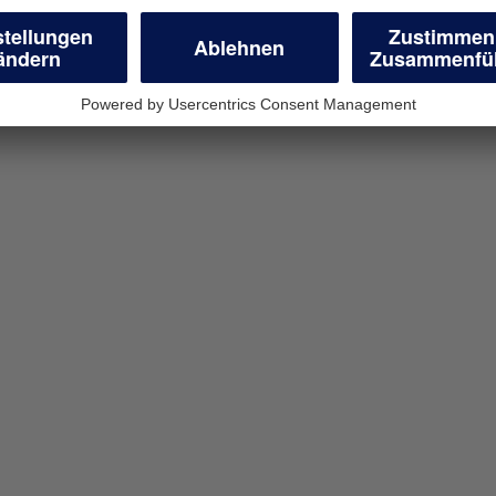
en
geschäftliche
r Unternehmen
wünschten Antrag.