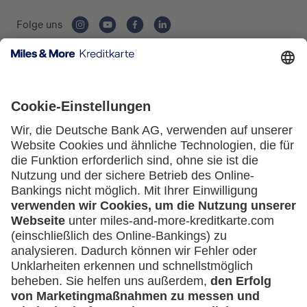
Folge uns
Kartenausgebende Bank:
Service
Häufige Fragen
Downloadcenter
Kontakt
Mehr