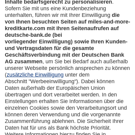
Kreditkarten-Banking
miles-and-more.com
lufthansa.com
Rechtliches
Impressum
Datenschutz
Cookie Einstellungen
Vertrag widerrufen