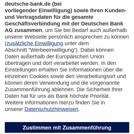
Rechtliches
Impressum
Datenschutz
Cookie Einstellungen
Vertrag widerrufen
Miles & More App