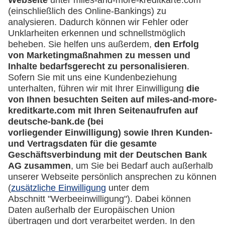
Häufige Fragen
Downloadcenter
Kontakt
Mehr
Kreditkarten-Banking
miles-and-more.com
lufthansa.com
Rechtliches
Impressum
Datenschutz
Cookie Einstellungen