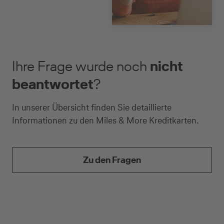
herausgegeben von
der Deutschen
Bank, beantragen
können.
Ihre Frage wurde noch
nicht
beantwortet
?
In unserer Übersicht finden Sie detaillierte
Informationen zu den Miles & More Kreditkarten.
Zu den Fragen