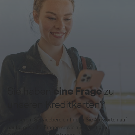
Sie haben
eine Frage
zu
unseren Kreditkarten?
In unserem Servicebereich finden Sie Antworten auf
häufig gestellte Fragen sowie alle wichtigen