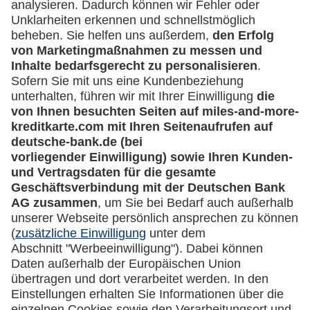
Downloadcenter
Kontakt
Mehr
Kreditkarten-Banking
miles-and-more.com
lufthansa.com
Rechtliches
Impressum
Datenschutz
Cookie Einstellungen