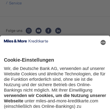
Service
Folge uns
Kartenausgebende Bank:
Service
Häufige Fragen