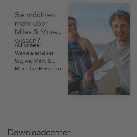
Sie möchten
mehr über
Miles & More
wissen?
Auf unserer
Website erfahren
Sie, wie Miles &
More Ihre Reisen zu
einem einzigartigen
Erlebnis macht.
Downloadcenter