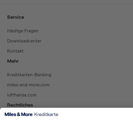
Service
Häufige Fragen
Downloadcenter
Kontakt
Mehr
Kreditkarten-Banking
miles-and-more.com
lufthansa.com
Rechtliches
Impressum
Datenschutz