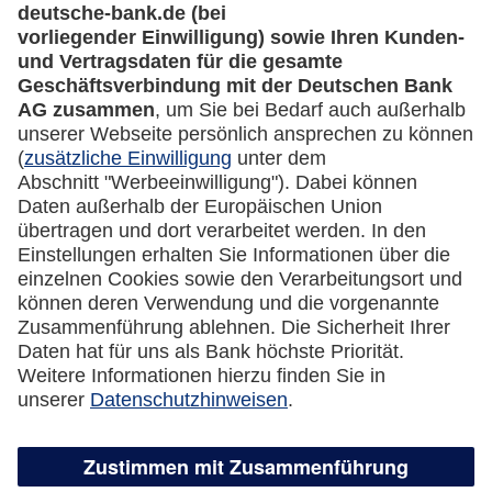
Rechtliches
Impressum
Datenschutz
Cookie Einstellungen
Vertrag widerrufen
Miles & More App