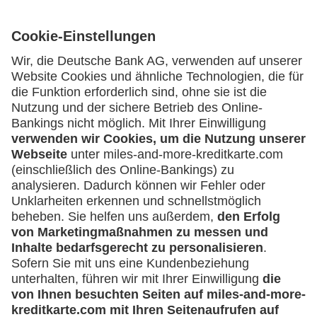
Kartenausgebende Bank:
Service
Häufige Fragen
Downloadcenter
Kontakt
Mehr
Kreditkarten-Banking
miles-and-more.com
lufthansa.com