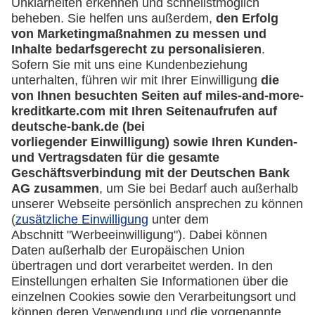
Kontakt
Mehr
Kreditkarten-Banking
miles-and-more.com
lufthansa.com
Rechtliches
Impressum
Datenschutz
Cookie Einstellungen
Vertrag widerrufen