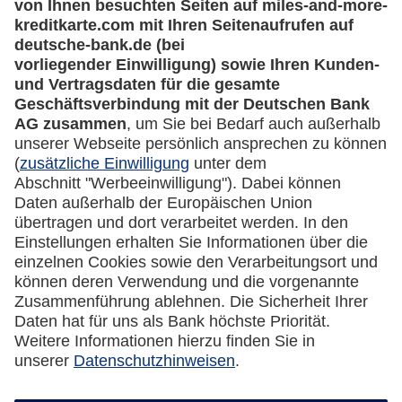
lufthansa.com
Rechtliches
Impressum
Datenschutz
Cookie Einstellungen
Vertrag widerrufen
Miles & More App