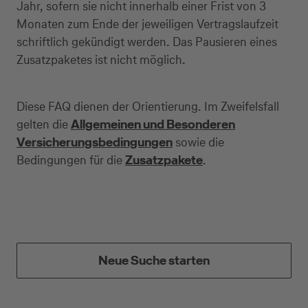
Jahr, sofern sie nicht innerhalb einer Frist von 3
Monaten zum Ende der jeweiligen Vertragslaufzeit
schriftlich gekündigt werden. Das Pausieren eines
Zusatzpaketes ist nicht möglich.
Diese FAQ dienen der Orientierung. Im Zweifelsfall
gelten die
Allgemeinen und Besonderen
Versicherungsbedingungen
sowie die
Bedingungen für die
Zusatzpakete
.
Kreditkarte beantragen
Neue Suche starten
Suchen Sie eine Kreditkarte für die private oder