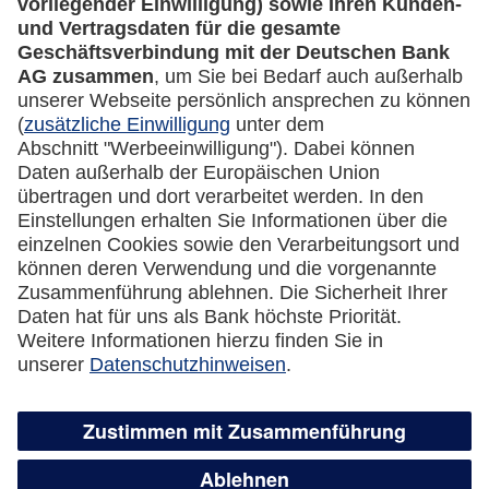
Impressum
Datenschutz
Cookie Einstellungen
Vertrag widerrufen
Miles & More App