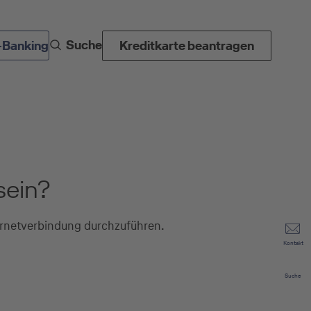
Suche
-Banking
Kreditkarte beantragen
sein?
ternetverbindung durchzuführen.
Kontakt
Suche