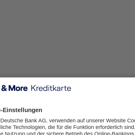
Kann ich während der Zahlung mit Google Pay offline sein?