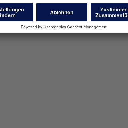
en
geschäftliche
r Unternehmen
wünschten Antrag.