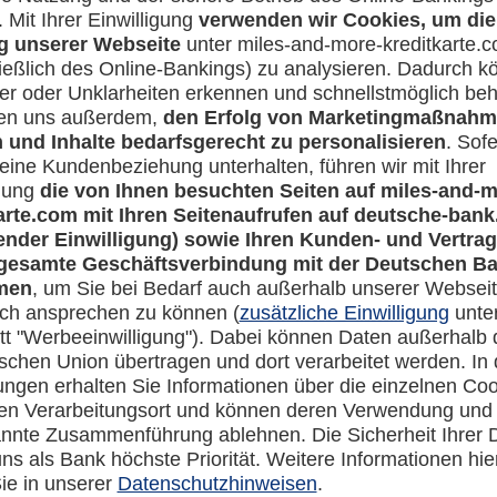
Rechtliches
en-Banking
Impressum
-more.com
Datenschutz
com
Cookie Einstellungen