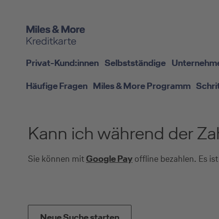
Privat-Kund:innen
Selbstständige
Unternehm
Häufige Fragen
Miles & More Programm
Schri
Kann ich während der Zah
Sie können mit
Google Pay
offline bezahlen. Es i
Neue Suche starten