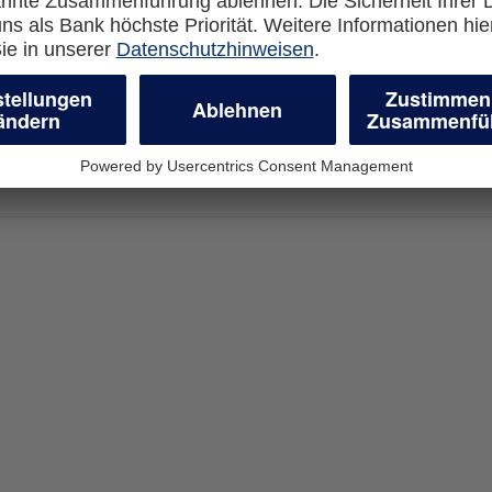
com
Cookie Einstellungen
en
geschäftliche
r Unternehmen