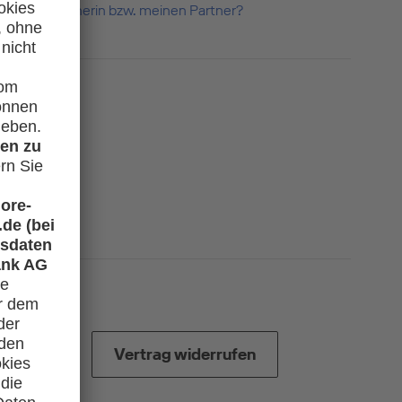
nd meine Partnerin bzw. meinen Partner?
Vertrag widerrufen