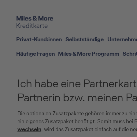
Privat-Kund:innen
Selbstständige
Unternehm
Häufige Fragen
Miles & More Programm
Schri
Ich habe eine Partnerkar
Partnerin bzw. meinen Pa
Die optionalen Zusatzpakete gehören immer zu ein
ein eigenes Zusatzpaket benötigt. Somit muss bei 
wechseln
, wird das Zusatzpaket einfach auf die ne