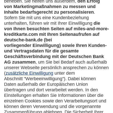
Mehr
Kreditkarten-Banking
miles-and-more.com
lufthansa.com
Rechtliches
Impressum
Datenschutz
Cookie Einstellungen
Vertrag widerrufen