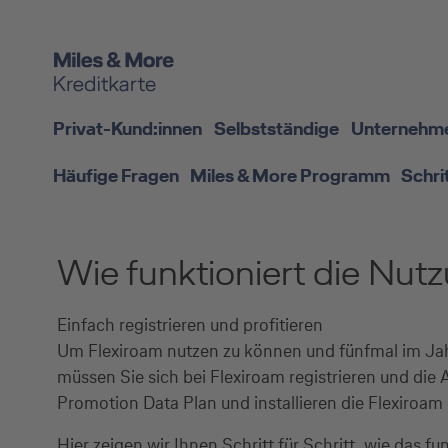
Privat-Kund:innen
Selbstständige
Unternehm
Häufige Fragen
Miles & More Programm
Schri
Wie funktioniert die Nut
Einfach registrieren und profitieren
Um Flexiroam nutzen zu können und fünfmal im Jah
müssen Sie sich bei Flexiroam registrieren und die 
Promotion Data Plan und installieren die Flexiroa
Hier zeigen wir Ihnen Schritt für Schritt, wie das fun