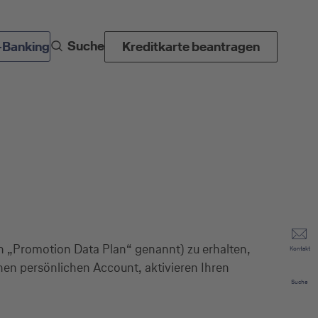
Suche
-Banking
Kreditkarte beantragen
 „Promotion Data Plan“ genannt) zu erhalten,
Kontakt
inen persönlichen Account, aktivieren Ihren
Suche