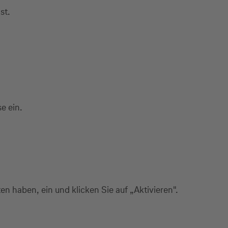
st.
e ein.
n haben, ein und klicken Sie auf „Aktivieren".