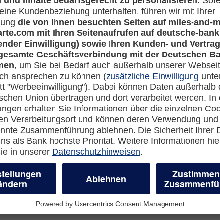
 die Nutzung von Flexiroam?
Rechtliches