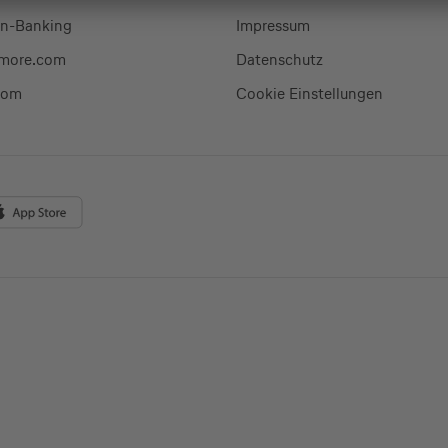
en-Banking
Impressum
-more.com
Datenschutz
com
Cookie Einstellungen
en