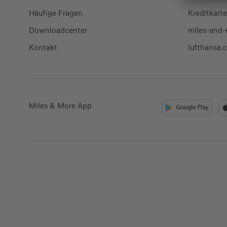
Häufige Fragen
Kreditkart
Downloadcenter
miles-and
Kontakt
lufthansa.
Miles & More App
Kreditkarte beantrag