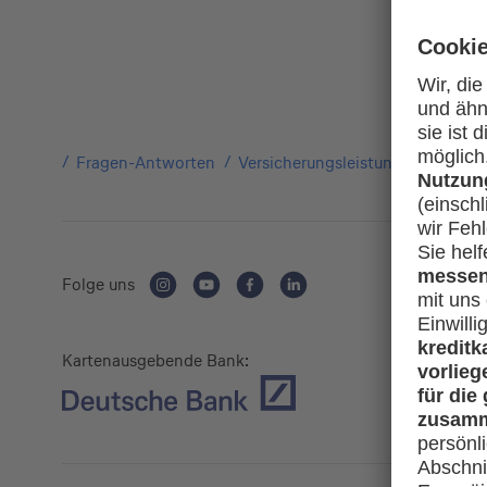
Fragen-Antworten
Versicherungsleistungen
Wo un
Folge uns
Kartenausgebende Bank: