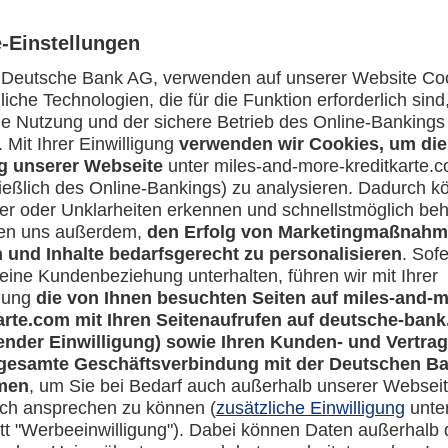
d wie kann ich Zusatzpakete buchen?