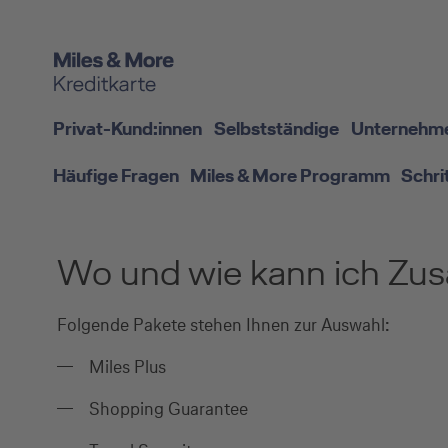
Privat-Kund:innen
Selbstständige
Unternehm
Häufige Fragen
Miles & More Programm
Schri
Wo und wie kann ich Zu
Folgende Pakete stehen Ihnen zur Auswahl:
Miles Plus
Shopping Guarantee