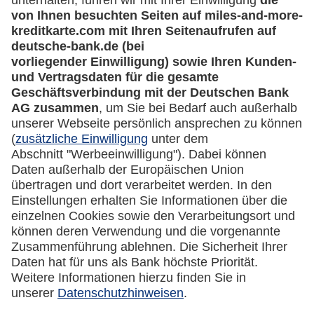
miles-and-more.com
lufthansa.com
Rechtliches
Impressum
Datenschutz
Cookie Einstellungen
Vertrag widerrufen
Miles & More App