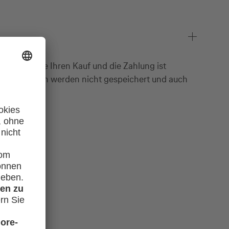
tätigen Sie Ihren Kauf und die Zahlung ist
itkartendaten werden nicht gespeichert und auch