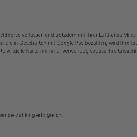
ldbörse verlassen und trotzdem mit Ihrer Lufthansa Miles 
Sie in Geschäften mit Google Pay bezahlen, wird Ihre ta
lte virtuelle Kartennummer verwendet, sodass Ihre tatsäch
ar die Zahlung erfolgreich.