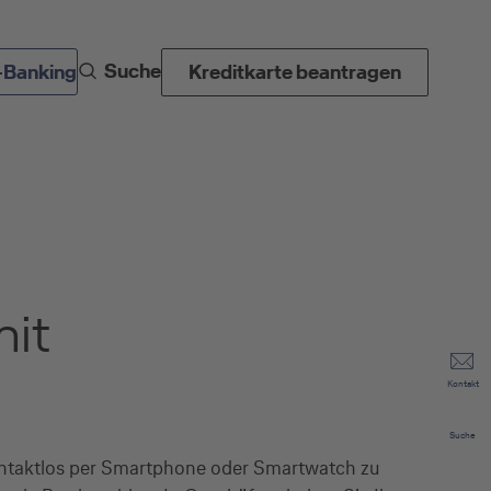
Suche
-Banking
Kreditkarte beantragen
mit
Kontakt
Suche
 kontaktlos per Smartphone oder Smartwatch zu