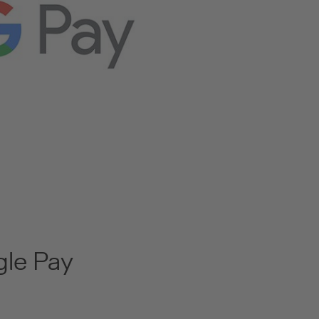
gle Pay