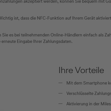
enzahlungen akzeptiert werden, können Sie bequem mit Goo
Wichtig ist, dass die NFC-Funktion auf Ihrem Gerät aktivie
Sie es bei teilnehmenden Online-Händlern einfach als Zah
 erneute Eingabe Ihrer Zahlungsdaten.
Ihre Vorteile
Mit dem Smartphone ko
Verschlüsselte Zahlung
Aktivierung in der Mil