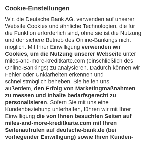
Häufige Fragen
Downloadcenter
Kontakt
Mehr
Kreditkarten-Banking
miles-and-more.com
lufthansa.com
Rechtliches
Impressum
Datenschutz
Cookie Einstellungen