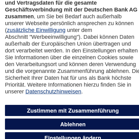
Vertrag widerrufen
Miles & More App