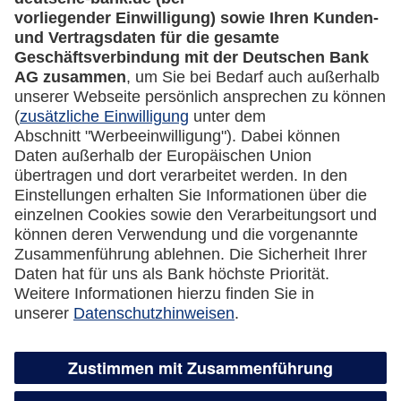
Rechtliches
Impressum
Datenschutz
Cookie Einstellungen
Vertrag widerrufen
Miles & More App