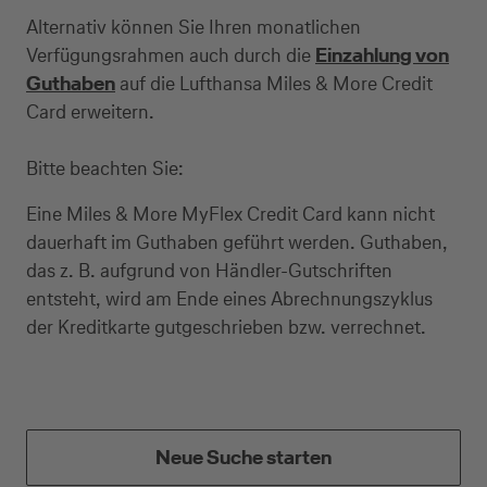
Alternativ können Sie Ihren monatlichen
Verfügungsrahmen auch durch die
Einzahlung von
Guthaben
auf die Lufthansa Miles & More Credit
Card erweitern.
Bitte beachten Sie:
Eine Miles & More MyFlex Credit Card kann nicht
dauerhaft im Guthaben geführt werden. Guthaben,
das z. B. aufgrund von Händler-Gutschriften
entsteht, wird am Ende eines Abrechnungszyklus
der Kreditkarte gutgeschrieben bzw. verrechnet.
Kreditkarte beantragen
Neue Suche starten
Suchen Sie eine Kreditkarte für die private oder