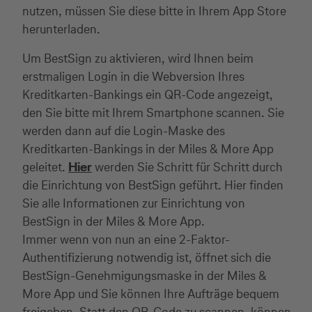
nutzen, müssen Sie diese bitte in Ihrem App Store
herunterladen.
Um BestSign zu aktivieren, wird Ihnen beim
erstmaligen Login in die Webversion Ihres
Kreditkarten-Bankings ein QR-Code angezeigt,
den Sie bitte mit Ihrem Smartphone scannen. Sie
werden dann auf die Login-Maske des
Kreditkarten-Bankings in der Miles & More App
geleitet.
Hier
werden Sie Schritt für Schritt durch
die Einrichtung von BestSign geführt. Hier finden
Sie alle Informationen zur Einrichtung von
BestSign in der Miles & More App.
Immer wenn von nun an eine 2-Faktor-
Authentifizierung notwendig ist, öffnet sich die
BestSign-Genehmigungsmaske in der Miles &
More App und Sie können Ihre Aufträge bequem
freigeben. Statt den QR-Code zu scannen, können