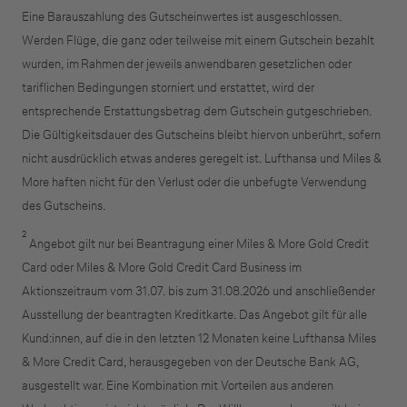
Eine Barauszahlung des Gutscheinwertes ist ausgeschlossen.
Werden Flüge, die ganz oder teilweise mit einem Gutschein bezahlt
wurden, im Rahmen der jeweils anwendbaren gesetzlichen oder
tariflichen Bedingungen storniert und erstattet, wird der
entsprechende Erstattungsbetrag dem Gutschein gutgeschrieben.
Die Gültigkeitsdauer des Gutscheins bleibt hiervon unberührt, sofern
nicht ausdrücklich etwas anderes geregelt ist. Lufthansa und Miles &
More haften nicht für den Verlust oder die unbefugte Verwendung
des Gutscheins.
2
Angebot gilt nur bei Beantragung einer Miles & More Gold Credit
Card oder Miles & More Gold Credit Card Business im
Aktionszeitraum vom 31.07. bis zum 31.08.2026 und anschließender
Ausstellung der beantragten Kreditkarte. Das Angebot gilt für alle
Kund:innen, auf die in den letzten 12 Monaten keine Lufthansa Miles
& More Credit Card, herausgegeben von der Deutsche Bank AG,
ausgestellt war. Eine Kombination mit Vorteilen aus anderen