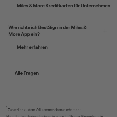
Miles & More Kreditkarten für Unternehmen
Wie richte ich BestSign in der Miles &
More App ein?
Mehr erfahren
Alle Fragen
1
Zusätzlich zu dem Willkommensbonus erhält der
Hauptkarteninhabende einmalig einen Lufthansa-Fluggutschein