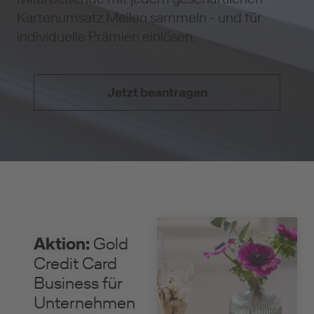
Kartenumsatz Meilen sammeln - und für
individuelle Prämien einlösen.
Jetzt beantragen
Aktion:
Gold
Credit Card
Business für
Unternehmen