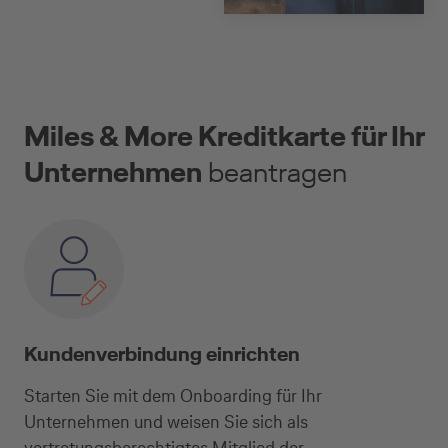
einen attraktiven
Aktionszins von
2,1% p.a. – bis zum
9
30.11.2026.
Miles & More Kreditkarte für Ihr
Unternehmen
beantragen
Kundenverbindung einrichten
Starten Sie mit dem Onboarding für Ihr
Unternehmen und weisen Sie sich als
vertretungsberechtigtes Mitglied der