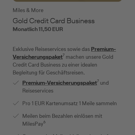
Miles & More
Gold Credit Card Business
Monatlich 11,50 EUR
Exklusive Reiseservices sowie das
Premium-
7
Versicherungspaket
machen unsere Gold
Credit Card Business zu einer idealen
Begleitung für Geschäftsreisen.
7
Premium-Versicherungspaket
und
Reiseservices
Pro 1 EUR Kartenumsatz 1 Meile sammeln
Meilen beim Bezahlen einlösen mit
6
MilesPay