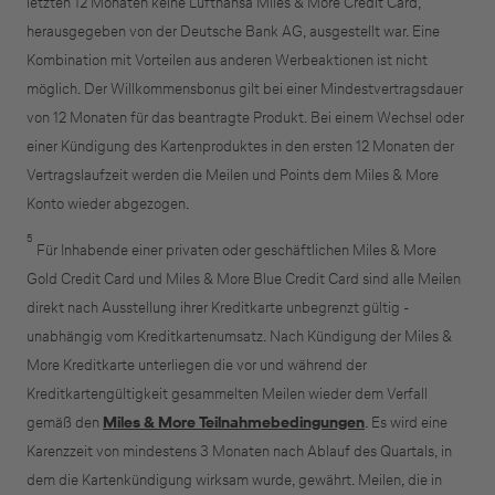
letzten 12 Monaten keine Lufthansa Miles & More Credit Card,
herausgegeben von der Deutsche Bank AG, ausgestellt war. Eine
Kombination mit Vorteilen aus anderen Werbeaktionen ist nicht
möglich. Der Willkommensbonus gilt bei einer Mindestvertragsdauer
von 12 Monaten für das beantragte Produkt. Bei einem Wechsel oder
einer Kündigung des Kartenproduktes in den ersten 12 Monaten der
Vertragslaufzeit werden die Meilen und Points dem Miles & More
Konto wieder abgezogen.
5
Für Inhabende einer privaten oder geschäftlichen Miles & More
Gold Credit Card und Miles & More Blue Credit Card sind alle Meilen
direkt nach Ausstellung ihrer Kreditkarte unbegrenzt gültig -
unabhängig vom Kreditkartenumsatz. Nach Kündigung der Miles &
More Kreditkarte unterliegen die vor und während der
Kreditkartengültigkeit gesammelten Meilen wieder dem Verfall
gemäß den
Miles & More Teilnahmebedingungen
. Es wird eine
Karenzzeit von mindestens 3 Monaten nach Ablauf des Quartals, in
dem die Kartenkündigung wirksam wurde, gewährt. Meilen, die in