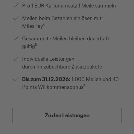
Pro 1 EUR Kartenumsatz 1 Meile sammeln
Meilen beim Bezahlen einlösen mit
6
MilesPay
Gesammelte Meilen bleiben dauerhaft
5
gültig
Individuelle Leistungen
durch hinzubuchbare Zusatzpakete
Bis zum 31.12.2026:
1.000 Meilen und 40
4
Points Willkommensbonus
Zu den Leistungen