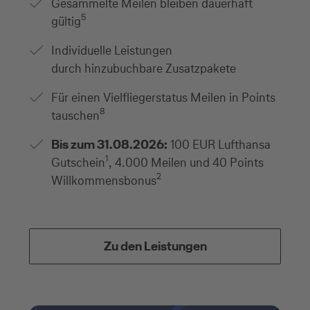
Gesammelte Meilen bleiben dauerhaft
5
gültig
Individuelle Leistungen
durch hinzubuchbare Zusatzpakete
Für einen Vielfliegerstatus Meilen in Points
8
tauschen
Bis zum 31.08.2026:
100 EUR Lufthansa
1
Gutschein
, 4.000 Meilen und 40 Points
2
Willkommensbonus
Zu den Leistungen