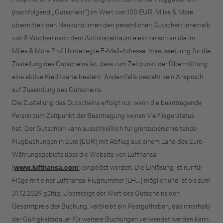
(nachfolgend „Gutschein“) im Wert von 100 EUR. Miles & More
übermittelt den Neukund:innen den persönlichen Gutschein innerhalb
von 8 Wochen nach dem Aktionszeitraum elektronisch an die im
Miles & More Profil hinterlegte E-Mail-Adresse. Voraussetzung für die
Zustellung des Gutscheins ist, dass zum Zeitpunkt der Übermittlung
eine aktive Kreditkarte besteht. Andernfalls besteht kein Anspruch
auf Zusendung des Gutscheins.
Die Zustellung des Gutscheins erfolgt nur, wenn die beantragende
Person zum Zeitpunkt der Beantragung keinen Vielfliegerstatus
hat.
Der Gutschein kann ausschließlich für grenzüberschreitende
Flugbuchungen in Euro (EUR) mit Abflug aus einem Land des Euro-
Währungsgebiets über die Website von Lufthansa
(
www.lufthansa.com
) eingelöst werden. Die Einlösung ist nur für
Flüge mit einer Lufthansa-Flugnummer (LH…) möglich und ist bis zum
31.12.2029 gültig. Übersteigt der Wert des Gutscheins den
Gesamtpreis der Buchung, verbleibt ein Restguthaben, das innerhalb
der Gültigkeitsdauer für weitere Buchungen verwendet werden kann.