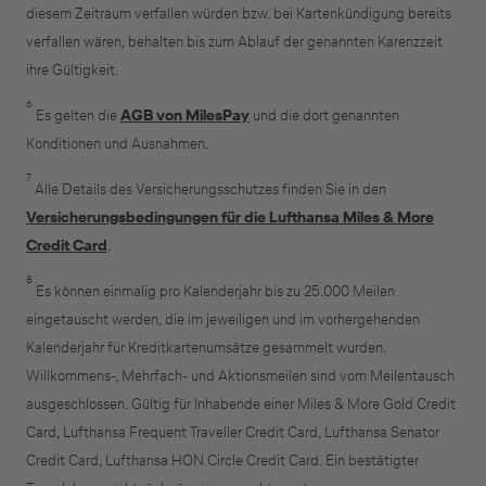
diesem Zeitraum verfallen würden bzw. bei Kartenkündigung bereits
verfallen wären, behalten bis zum Ablauf der genannten Karenzzeit
ihre Gültigkeit.
6
Es gelten die
AGB von MilesPay
und die dort genannten
Konditionen und Ausnahmen.
7
Alle Details des Versicherungsschutzes finden Sie in den
Versicherungsbedingungen für die Lufthansa Miles & More
Credit Card
.
8
Es können einmalig pro Kalenderjahr bis zu 25.000 Meilen
eingetauscht werden, die im jeweiligen und im vorhergehenden
Kalenderjahr für Kreditkartenumsätze gesammelt wurden.
Willkommens-, Mehrfach- und Aktionsmeilen sind vom Meilentausch
ausgeschlossen. Gültig für Inhabende einer Miles & More Gold Credit
Card, Lufthansa Frequent Traveller Credit Card, Lufthansa Senator
Credit Card, Lufthansa HON Circle Credit Card. Ein bestätigter