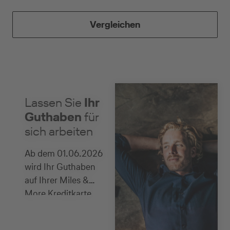
Vergleichen
Lassen Sie
Ihr
Guthaben
für
sich arbeiten
Ab dem 01.06.2026
wird Ihr Guthaben
auf Ihrer Miles &
More Kreditkarte
verzinst. Freuen Sie
sich zum Start auf