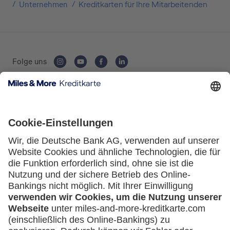
Unternehmen
Kreditkarten für Ihre Mitarbeitenden
Folge uns
Kartenausgebende Bank:
Service
Häufige Fragen