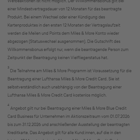
Werbeaktionen ist nicht möglich. Der Willkommensbonus gilt bei
einer Mindestvertragsdauer von 12 Monaten für das beantragte
Produkt. Bei einem Wechsel oder einer Kündigung des
Kartenproduktes in den ersten 12 Monaten der Vertragslaufzeit
werden die Meilen und Points dem Miles & More Konto wieder
abgezogen (Statuswechsel ausgenommen). Die Gutschrift des
Willkommensbonus erfolgt nur, wenn die beantragende Person zum
Zeitpunkt der Beantragung keinen Vielfliegerstatus hat.
3
Die Teilnahme am Miles & More Programm ist Voraussetzung für die
Beantragung einer Lufthansa Miles & More Credit Card. Sie ist
selbstverständlich auch unabhängig von der Beantragung einer
Lufthansa Miles & More Credit Card kostenlos möglich.
4
Angebot gilt nur bei Beantragung einer Miles & More Blue Credit
Card Business für Unternehmen im Aktionszeitraum vom 01.07.2026
bis zum 31.12.2026 und anschließender Ausstellung der beantragten
Kreditkarte. Das Angebot gilt für alle Kund:innen, auf die in den