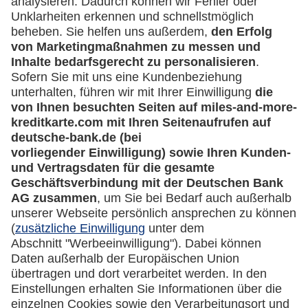
Downloadcenter
Kontakt
Mehr
Kreditkarten-Banking
miles-and-more.com
lufthansa.com
Rechtliches
Impressum
Datenschutz
Cookie Einstellungen