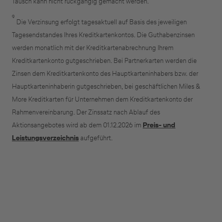
Tausch kann nicht rückgängig gemacht werden.
9
Die Verzinsung erfolgt tagesaktuell auf Basis des jeweiligen
Tagesendstandes Ihres Kreditkartenkontos. Die Guthabenzinsen
werden monatlich mit der Kreditkartenabrechnung Ihrem
Kreditkartenkonto gutgeschrieben. Bei Partnerkarten werden die
Zinsen dem Kreditkartenkonto des Hauptkarteninhabers bzw. der
Hauptkarteninhaberin gutgeschrieben, bei geschäftlichen Miles &
More Kreditkarten für Unternehmen dem Kreditkartenkonto der
Rahmenvereinbarung. Der Zinssatz nach Ablauf des
Aktionsangebotes wird ab dem 01.12.2026 im
Preis- und
Leistungsverzeichnis
aufgeführt.