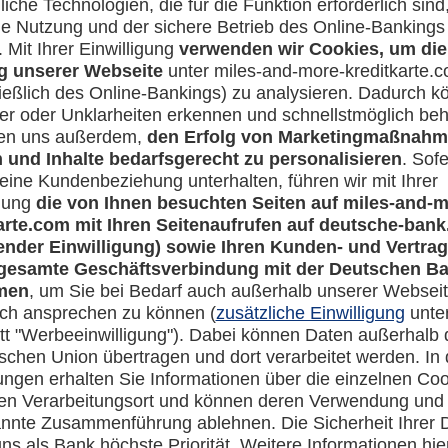
Rechtliches
en-Banking
Impressum
-more.com
Datenschutz
com
Cookie Einstellungen