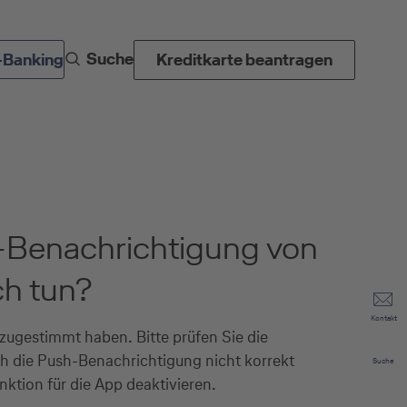
Suche
-Banking
Kreditkarte beantragen
sh-Benachrichtigung von
ch tun?
Kontakt
zugestimmt haben. Bitte prüfen Sie die
ch die Push-Benachrichtigung nicht korrekt
Suche
ktion für die App deaktivieren.