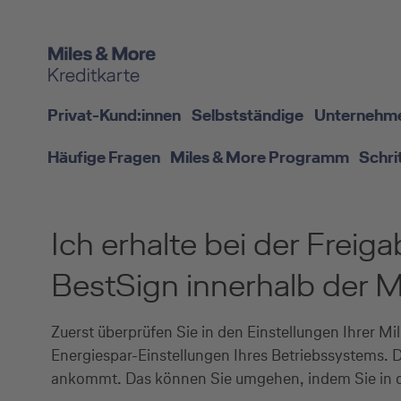
Privat-Kund:innen
Selbstständige
Unternehm
Häufige Fragen
Miles & More Programm
Schri
Ich erhalte bei der Frei
BestSign innerhalb der M
Zuerst überprüfen Sie in den Einstellungen Ihrer M
Energiespar-Einstellungen Ihres Betriebssystems. 
ankommt. Das können Sie umgehen, indem Sie in den