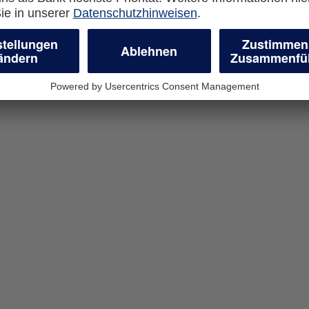
en
geschäftliche
r Unternehmen
wünschten Antrag.