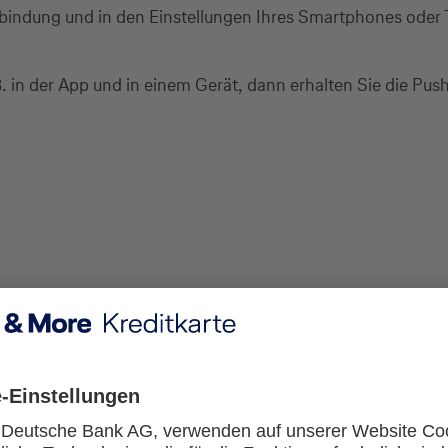
erbindung und in den Einstellungen Ihres Smartphones oder
. in der App und in einem Gerät, dann erhalten Sie die Pus
 Freigabe eines Auftrags keine Push-Benachrichtigung von BestSi