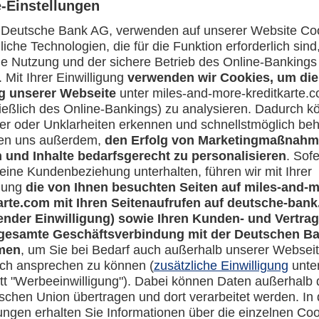
Was bietet mir der exklusive Lifestyle Concierge Service für 
Rechtliches