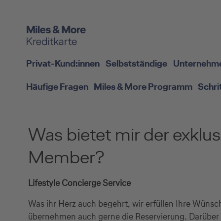
Privat-Kund:innen
Selbstständige
Unternehm
Häufige Fragen
Miles & More Programm
Schri
Was bietet mir der exklus
Member?
Lifestyle Concierge Service
Was ihr Herz auch begehrt, wir erfüllen Ihre Wünsc
übernehmen auch gerne die Reservierung. Darüber h