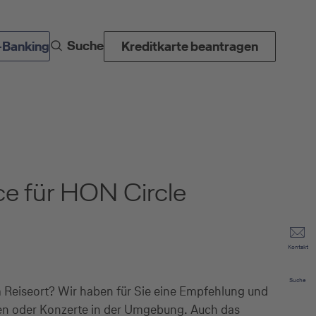
Suche
-Banking
Kreditkarte beantragen
ce für HON Circle
Kontakt
Suche
m Reiseort? Wir haben für Sie eine Empfehlung und
gen oder Konzerte in der Umgebung. Auch das