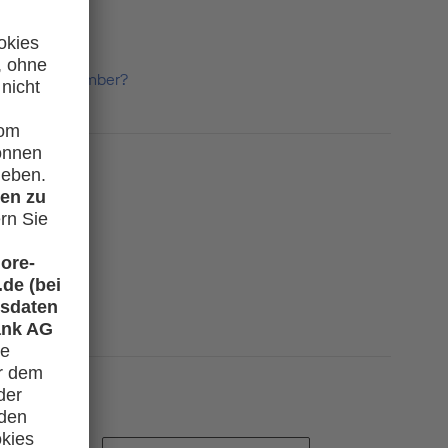
HON Circle Member?