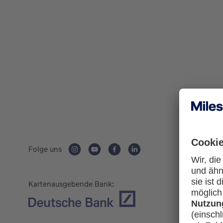
Folge uns
Kartenausgebende Bank: