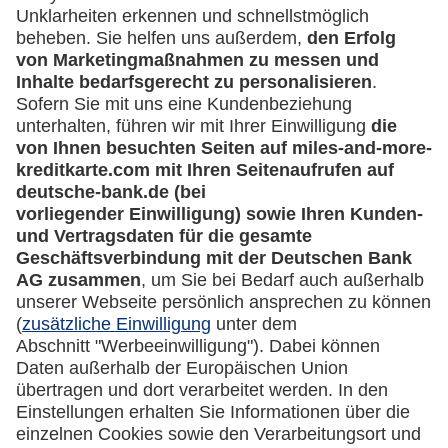
Kontakt
Mehr
Kreditkarten-Banking
miles-and-more.com
lufthansa.com
Rechtliches
Impressum
Datenschutz
Cookie Einstellungen
Vertrag widerrufen