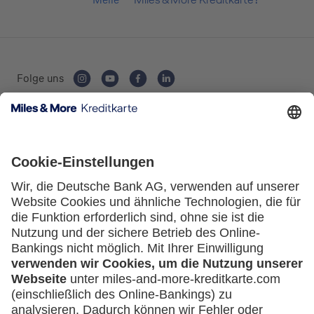
Folge uns
Kartenausgebende Bank:
Service
Häufige Fragen
Downloadcenter