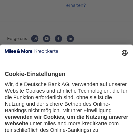
erhalten?
Folge uns
Kartenausgebende Bank:
Service
Häufige Fragen