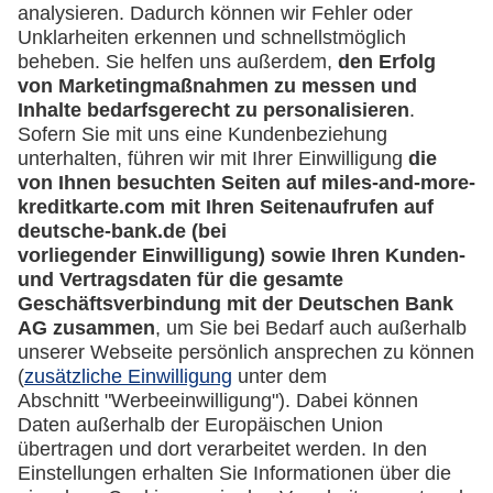
Downloadcenter
Kontakt
Mehr
Kreditkarten-Banking
miles-and-more.com
lufthansa.com
Rechtliches
Impressum
Datenschutz
Cookie Einstellungen