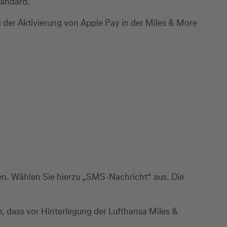
tandard.
der Aktivierung von Apple Pay in der Miles & More
en. Wählen Sie hierzu „SMS-Nachricht“ aus. Die
e, dass vor Hinterlegung der Lufthansa Miles &