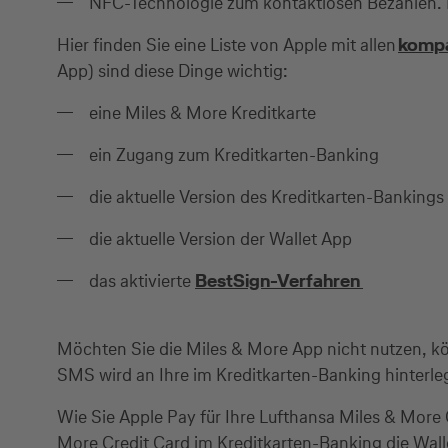
NFC-Technologie zum kontaktlosen Bezahlen. Mi
Hier finden Sie eine Liste von Apple mit allen
kompa
App) sind diese Dinge wichtig:
eine Miles & More Kreditkarte
ein Zugang zum Kreditkarten-Banking
die aktuelle Version des Kreditkarten-Bankings
die aktuelle Version der Wallet App
das aktivierte
BestSign-Verfahren
Möchten Sie die Miles & More App nicht nutzen, kö
SMS wird an Ihre im Kreditkarten-Banking hinter
Wie Sie Apple Pay für Ihre Lufthansa Miles & More 
More Credit Card im Kreditkarten-Banking die Walle