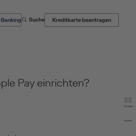
Suche
-Banking
Kreditkarte beantragen
ple Pay einrichten?
Kontakt
Suche
.