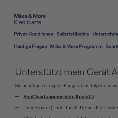
Privat-Kund:innen
Selbstständige
Unternehm
Häufige Fragen
Miles & More Programm
Schri
Unterstützt mein Gerät A
Sie benötigen ein Apple Endgerät mit folgenden V
Bei iCloud angemeldete Apple ID
Gerätesperre (Code, Touch ID, Face ID). Gerät