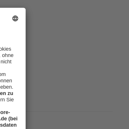
richten?