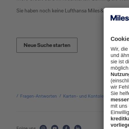
Sie haben noch keine Lufthansa Miles & More Credi
Neue Suche starten
Fragen-Antworten
Karten- und Kontoleistungen
Folge uns