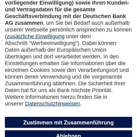
Rechtliches
Impressum
Datenschutz
Cookie Einstellungen
Vertrag widerrufen
Miles & More App