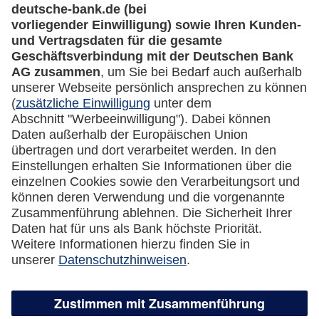
Rechtliches
Impressum
Datenschutz
Cookie Einstellungen
Vertrag widerrufen
Miles & More App