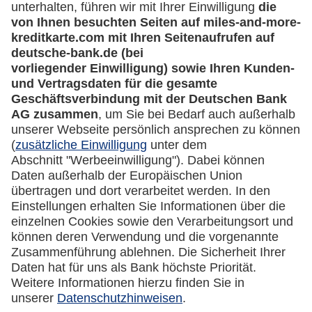
miles-and-more.com
lufthansa.com
Rechtliches
Impressum
Datenschutz
Cookie Einstellungen
Vertrag widerrufen