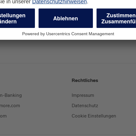
Rechtliches
en-Banking
Impressum
-more.com
Datenschutz
com
Cookie Einstellungen