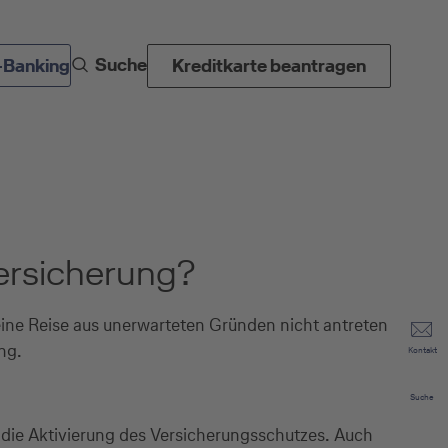
Suche
-Banking
Kreditkarte beantragen
versicherung?
eine Reise aus unerwarteten Gründen nicht antreten
ng.
Kontakt
Suche
 die Aktivierung des Versicherungsschutzes. Auch