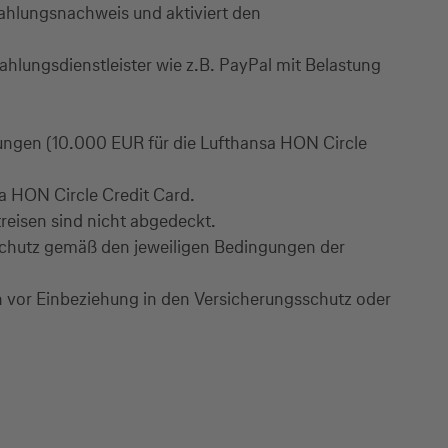
Zahlungsnachweis und aktiviert den
hlungsdienstleister wie z.B. PayPal mit Belastung
ungen (10.000 EUR für die Lufthansa HON Circle
a HON Circle Credit Card.
treisen sind nicht abgedeckt.
gsschutz gemäß den jeweiligen Bedingungen der
n vor Einbeziehung in den Versicherungsschutz oder