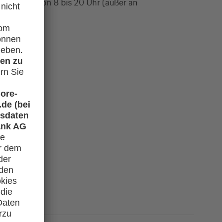
s Freitag von 8 bis 20 Uhr (außer an