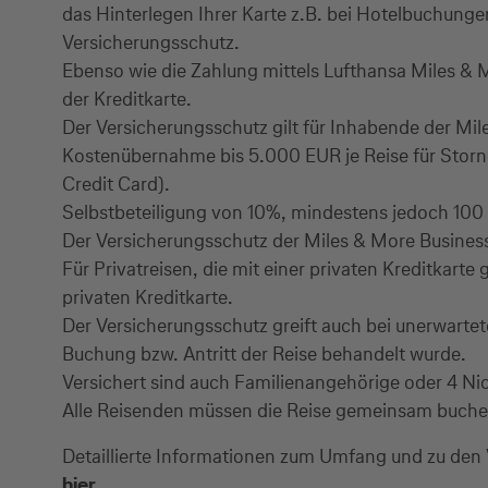
das Hinterlegen Ihrer Karte z.B. bei Hotelbuchunge
Versicherungsschutz.
Ebenso wie die Zahlung mittels Lufthansa Miles & 
der Kreditkarte.
Der Versicherungsschutz gilt für Inhabende der Mil
Kostenübernahme bis 5.000 EUR je Reise für Storn
Credit Card).
Selbstbeteiligung von 10%, mindestens jedoch 100 
Der Versicherungsschutz der Miles & More Business K
Für Privatreisen, die mit einer privaten Kreditkar
privaten Kreditkarte.
Der Versicherungsschutz greift auch bei unerwarte
Buchung bzw. Antritt der Reise behandelt wurde.
Versichert sind auch Familienangehörige oder 4 Nic
Alle Reisenden müssen die Reise gemeinsam buchen 
Detaillierte Informationen zum Umfang und zu den
hier
.