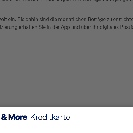
eit ein. Bis dahin sind die monatlichen Beträge zu entricht
izierung erhalten Sie in der App und über Ihr digitales Po