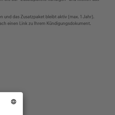
en und das Zusatzpaket bleibt aktiv (max. 1 Jahr).
stfach einen Link zu Ihrem Kündigungsdokument.