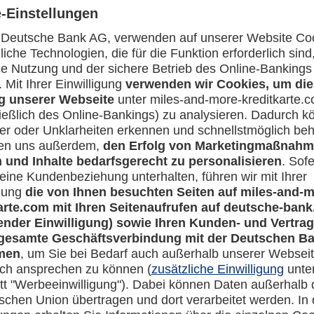
nd mit welchen Fristen kann ich mein Zusatzpaket kündigen?
Rechtliches