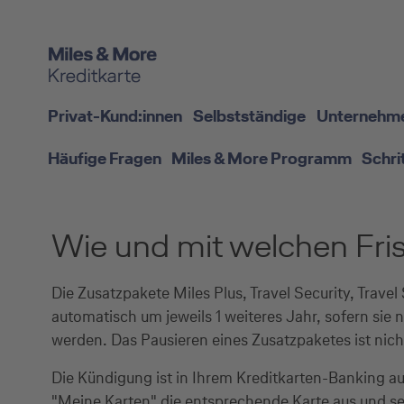
Privat-Kund:innen
Selbstständige
Unternehm
Häufige Fragen
Miles & More Programm
Schri
Wie und mit welchen Fri
Die Zusatzpakete Miles Plus, Travel Security, Trav
automatisch um jeweils 1 weiteres Jahr, sofern sie 
werden. Das Pausieren eines Zusatzpaketes ist nich
Die Kündigung ist in Ihrem Kreditkarten-Banking au
"Meine Karten" die entsprechende Karte aus und se