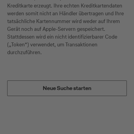
Kreditkarte erzeugt. Ihre echten Kreditkartendaten
werden somit nicht an Händler übertragen und Ihre
tatsächliche Kartennummer wird weder auf Ihrem
Gerät noch auf Apple-Servern gespeichert.
Stattdessen wird ein nicht identifizierbarer Code
(„Token“) verwendet, um Transaktionen
durchzuführen.
Neue Suche starten
Kreditkarte beantragen
Suchen Sie eine Kreditkarte für die private oder
geschäftliche Nutzung? Oder möchten Sie