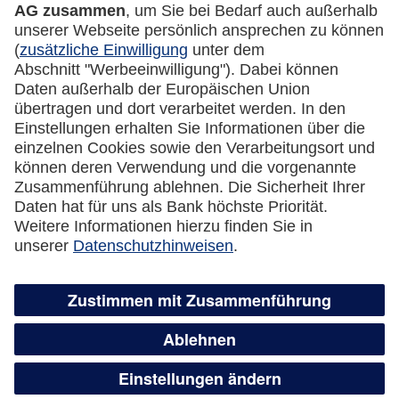
Datenschutz
Cookie Einstellungen
Vertrag widerrufen
Miles & More App