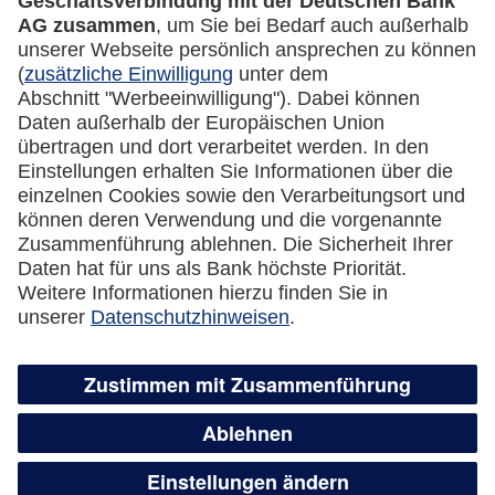
Datenschutz
Cookie Einstellungen
Vertrag widerrufen
Miles & More App