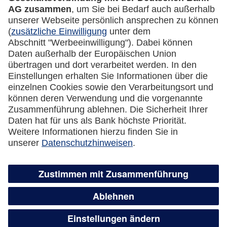
Datenschutz
Cookie Einstellungen
Vertrag widerrufen
Miles & More App