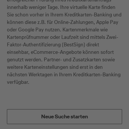
innerhalb weniger Tage. Ihre virtuelle Karte finden
Sie schon vorher in Ihrem Kreditkarten-Banking und
können diese z.B. für Online-Zahlungen, Apple Pay
oder Google Pay nutzen. Kartenmerkmale wie
Kartenprüfnummer oder Laufzeit sind mittels Zwei-
Faktor-Authentifizierung (BestSign) direkt
einsehbar, eCommerce-Angebote können sofort
genutzt werden. Partner- und Zusatzkarten sowie
weitere Karteneinstellungen sind erst in den
nächsten Werktagen in Ihrem Kreditkarten-Banking
verfügbar.
Kreditkarte beantragen
Suchen Sie eine Kreditkarte für die private oder
Neue Suche starten
geschäftliche Nutzung? Oder möchten Sie