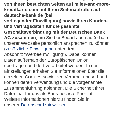
miles-and-more.com
lufthansa.com
Rechtliches
Impressum
Datenschutz
Cookie Einstellungen
Vertrag widerrufen
Miles & More App