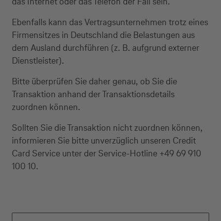
das Internet oder das Telefon der Fall sein.
Ebenfalls kann das Vertragsunternehmen trotz eines
Firmensitzes in Deutschland die Belastungen aus
dem Ausland durchführen (z. B. aufgrund externer
Dienstleister).
Bitte überprüfen Sie daher genau, ob Sie die
Transaktion anhand der Transaktionsdetails
zuordnen können.
Sollten Sie die Transaktion nicht zuordnen können,
informieren Sie bitte unverzüglich unseren Credit
Card Service unter der Service-Hotline +49 69 910
100 10.
Kreditkarte beantragen