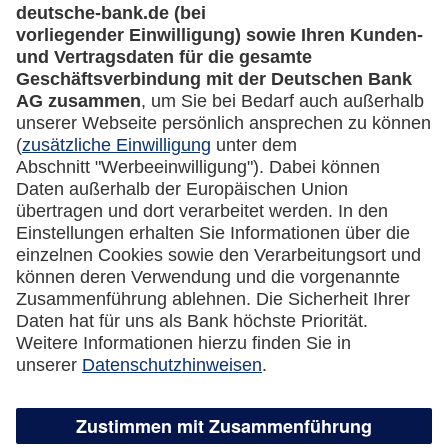
Rechtliches
Impressum
Datenschutz
Cookie Einstellungen
Vertrag widerrufen
Miles & More App