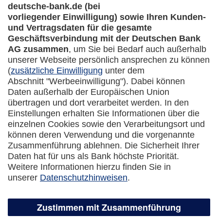
Rechtliches
Impressum
Datenschutz
Cookie Einstellungen
Vertrag widerrufen
Miles & More App