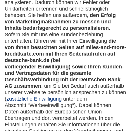
Downloadcenter
Kontakt
Mehr
Kreditkarten-Banking
miles-and-more.com
lufthansa.com
Rechtliches
Impressum
Datenschutz
Cookie Einstellungen