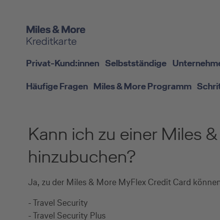
Privat-Kund:innen
Selbstständige
Unternehm
Häufige Fragen
Miles & More Programm
Schri
Kann ich zu einer Miles 
hinzubuchen?
Ja, zu der Miles & More MyFlex Credit Card könne
- Travel Security
- Travel Security Plus