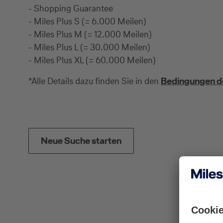
- Shopping Guarantee
- Miles Plus S (= 6.000 Meilen)
- Miles Plus M (= 12.000 Meilen)
- Miles Plus L (= 30.000 Meilen)
- Miles Plus XL (= 60.000 Meilen)
*Alle Details dazu finden Sie in den
Bedingungen d
Neue Suche starten