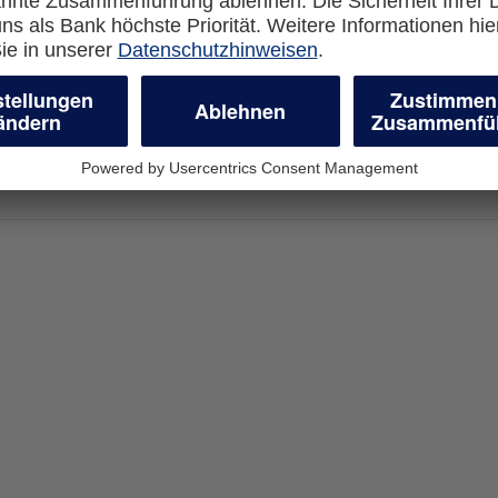
com
Cookie Einstellungen
en
geschäftliche
r Unternehmen