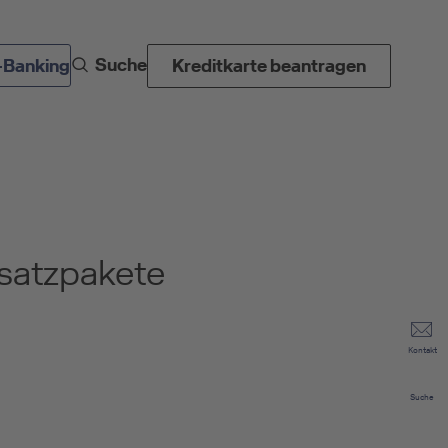
Suche
-Banking
Kreditkarte beantragen
usatzpakete
Kontakt
Suche