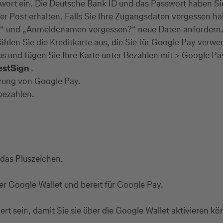
wort ein. Die Deutsche Bank ID und das Passwort haben Sie 
 per Post erhalten. Falls Sie Ihre Zugangsdaten vergessen 
“
und
„
Anmeldenamen vergessen?
“
neue Daten anfordern
hlen Sie die Kreditkarte aus, die Sie für Google Pay ver
s und fügen Sie Ihre Karte unter Bezahlen mit > Google Pay
estSign
.
zung von Google Pay.
 bezahlen.
 das Pluszeichen.
 der Google Wallet und bereit für Google Pay.
ert sein, damit Sie sie über die Google Wallet aktivieren k