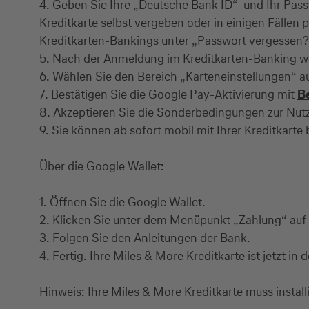
4. Geben Sie Ihre
„
Deutsche Bank ID
“
und Ihr Pass
Kreditkarte selbst vergeben oder in einigen Fällen
Kreditkarten-Bankings unter
„
Passwort vergessen?
5. Nach der Anmeldung im Kreditkarten-Banking wä
6. Wählen Sie den Bereich
„
Karteneinstellungen
“
au
7. Bestätigen Sie die Google Pay-Aktivierung mit
B
8. Akzeptieren Sie die Sonderbedingungen zur Nut
9. Sie können ab sofort mobil mit Ihrer Kreditkarte
Über die Google Wallet:
1. Öffnen Sie die Google Wallet.
2. Klicken Sie unter dem Menüpunkt
„
Zahlung
“
auf
3. Folgen Sie den Anleitungen der Bank.
4. Fertig. Ihre Miles & More Kreditkarte ist jetzt in
Hinweis: Ihre Miles & More Kreditkarte muss installi