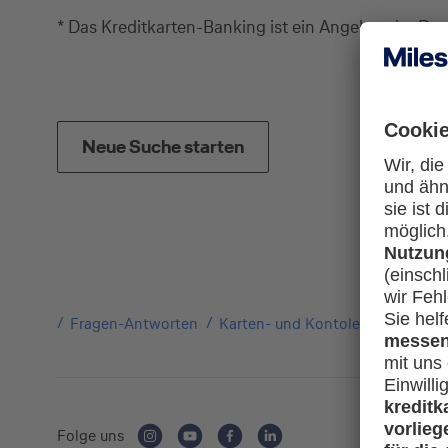
* Das Kreditkarten-Banking ist ein Angebot der De
Neue Suche starten
Fragen-Antworten
Karten- und Kontoleistungen
Folge uns