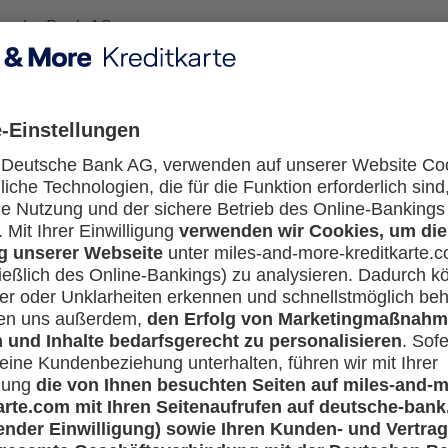
utsche Bank AG.
Wie aktiviere ich Google Pay mit meiner Miles & More Kreditkarte