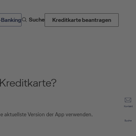
Suche
-Banking
Kreditkarte beantragen
Kreditkarte?
Kontakt
ie aktuellste Version der App verwenden.
Suche