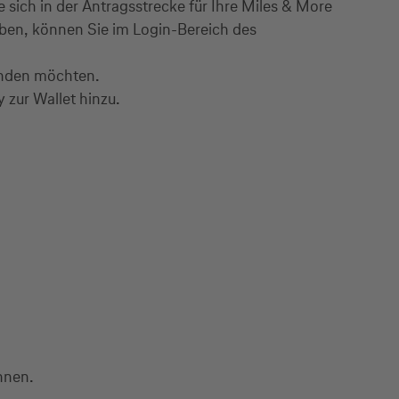
sich in der Antragsstrecke für Ihre Miles & More
haben, können Sie im Login-Bereich des
.
wenden möchten.
 zur Wallet hinzu.
önnen.