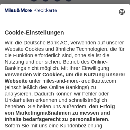
Kartenausgebende Bank:
Service
Häufige Fragen
Downloadcenter
Kontakt
Mehr
Kreditkarten-Banking