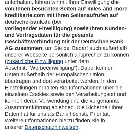
miles-and-more.com
lufthansa.com
Rechtliches
Impressum
Datenschutz
Cookie Einstellungen
Vertrag widerrufen