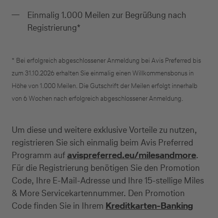
Freiberufler)
Einmalig 1.000 Meilen zur Begrüßung nach
Registrierung*
Unternehmen
(z.B. e.K., Personengesellschaft (inkl. GbR),
* Bei erfolgreich abgeschlossener Anmeldung bei Avis Preferred bis
GmbH)
zum 31.10.2026 erhalten Sie einmalig einen Willkommensbonus in
Höhe von 1.000 Meilen. Die Gutschrift der Meilen erfolgt innerhalb
von 6 Wochen nach erfolgreich abgeschlossener Anmeldung.
Um diese und weitere exklusive Vorteile zu nutzen,
registrieren Sie sich einmalig beim Avis Preferred
Programm auf
avispreferred.eu/milesandmore
.
Für die Registrierung benötigen Sie den Promotion
Code, Ihre E-Mail-Adresse und Ihre 15-stellige Miles
& More Servicekartennummer. Den Promotion
Code finden Sie in Ihrem
Kreditkarten-Banking