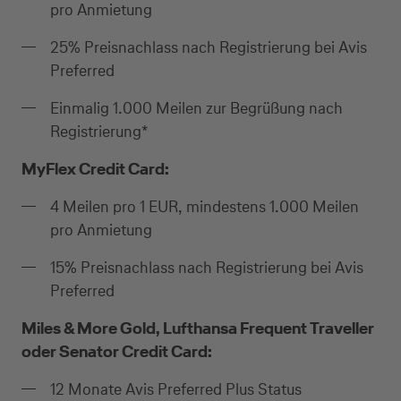
pro Anmietung
25% Preisnachlass nach Registrierung bei Avis
Preferred
Einmalig 1.000 Meilen zur Begrüßung nach
Registrierung*
MyFlex Credit Card:
4 Meilen pro 1 EUR, mindestens 1.000 Meilen
pro Anmietung
15% Preisnachlass nach Registrierung bei Avis
Preferred
Miles & More Gold, Lufthansa Frequent Traveller
oder Senator Credit Card:
Kreditkarte beantragen
12 Monate Avis Preferred Plus Status