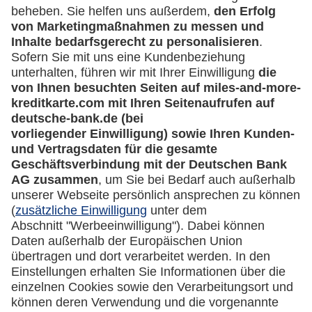
Kontakt
Mehr
Kreditkarten-Banking
miles-and-more.com
lufthansa.com
Rechtliches
Impressum
Datenschutz
Cookie Einstellungen
Vertrag widerrufen