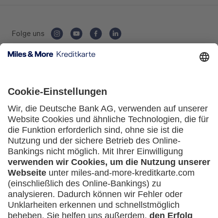
Folge uns
Kartenausgebende Bank:
Service
Häufige Fragen
Downloadcenter
Kontakt