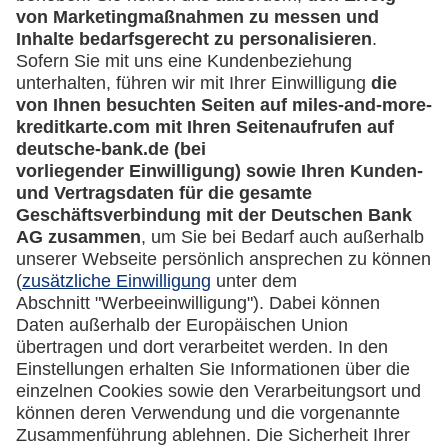
Mehr
Kreditkarten-Banking
miles-and-more.com
lufthansa.com
Rechtliches
Impressum
Datenschutz
Cookie Einstellungen
Vertrag widerrufen