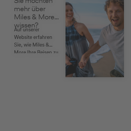
Sie möchten
mehr über
Miles & More
wissen?
Auf unserer
Website erfahren
Sie, wie Miles &
More Ihre Reisen zu
einem einzigartigen
Erlebnis macht.