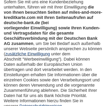
Kreditkarten-Banking
miles-and-more.com
lufthansa.com
Rechtliches
Impressum
Datenschutz
Cookie Einstellungen
Vertrag widerrufen